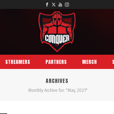
STREAMERS
PARTNERS
MERCH
ARCHIVES
Monthly Archive for: "May, 2021"