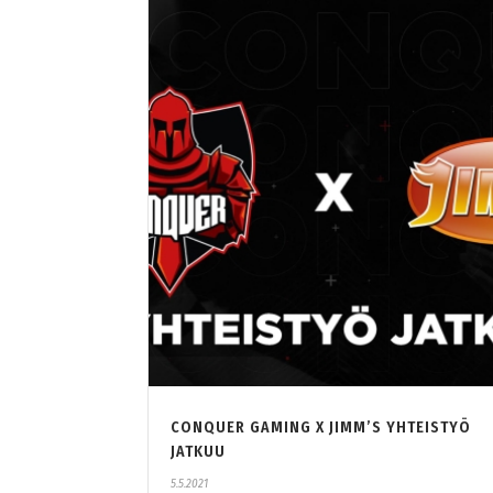
CONQUER GAMING X JIMM’S YHTEISTYÖ
JATKUU
5.5.2021